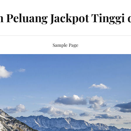
n Peluang Jackpot Tinggi 
Sample Page