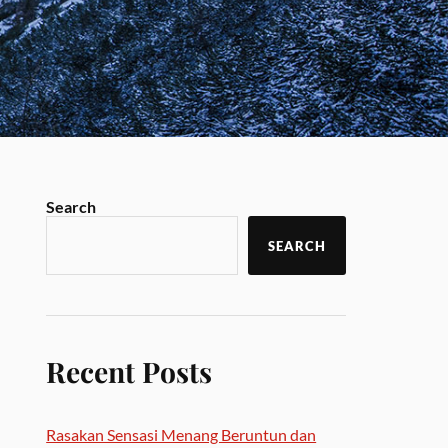
Search
SEARCH
Recent Posts
Rasakan Sensasi Menang Beruntun dan