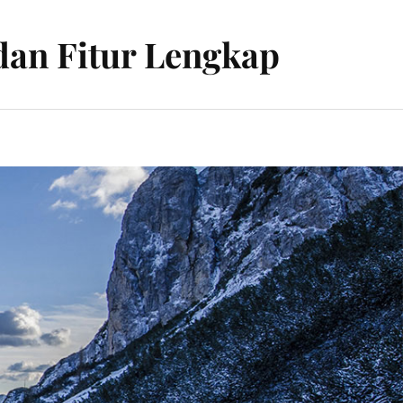
dan Fitur Lengkap