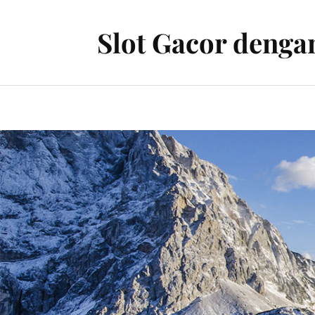
Slot Gacor denga