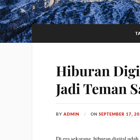
T
Hiburan Digi
Jadi Teman S
BY
ADMIN
ON
SEPTEMBER 17, 2
Di era sekarang, hiburan digital udah 