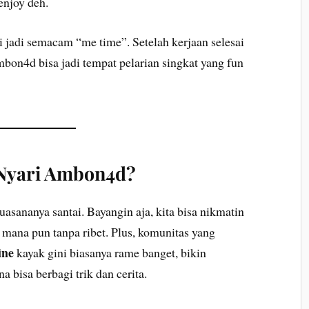
enjoy deh.
i jadi semacam “me time”. Setelah kerjaan selesai
ambon4d bisa jadi tempat pelarian singkat yang fun
Nyari Ambon4d?
uasananya santai. Bayangin aja, kita bisa nikmatin
mana pun tanpa ribet. Plus, komunitas yang
ine
kayak gini biasanya rame banget, bikin
a bisa berbagi trik dan cerita.