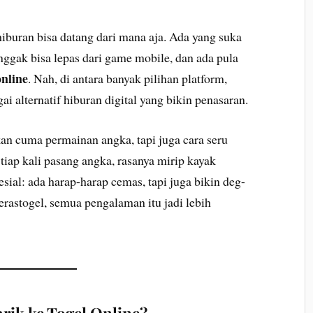
 hiburan bisa datang dari mana aja. Ada yang suka
ggak bisa lepas dari game mobile, dan ada pula
online
. Nah, di antara banyak pilihan platform,
i alternatif hiburan digital yang bikin penasaran.
kan cuma permainan angka, tapi juga cara seru
 tiap kali pasang angka, rasanya mirip kayak
esial: ada harap-harap cemas, tapi juga bikin deg-
rastogel, semua pengalaman itu jadi lebih
rik ke Togel Online?