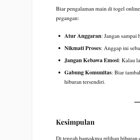
Biar pengalaman main di togel online 
pegangan:
Atur Anggaran
: Jangan sampai 
Nikmati Proses
: Anggap ini seba
Jangan Kebawa Emosi
: Kalau l
Gabung Komunitas
: Biar tamba
hiburan tersendiri.
Kesimpulan
Di tengah banyaknya pilihan hiburan d