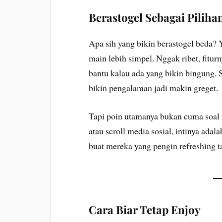
Berastogel Sebagai Pilih
Apa sih yang bikin berastogel beda? 
main lebih simpel. Nggak ribet, fitur
bantu kalau ada yang bikin bingung. 
bikin pengalaman jadi makin greget.
Tapi poin utamanya bukan cuma soal
atau scroll media sosial, intinya adala
buat mereka yang pengin refreshing t
Cara Biar Tetap Enjoy