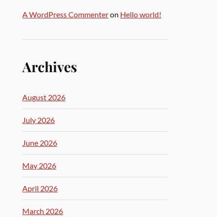
A WordPress Commenter
on
Hello world!
Archives
August 2026
July 2026
June 2026
May 2026
April 2026
March 2026