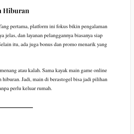
an Hiburan
Yang pertama, platform ini fokus bikin pengalaman
nya jelas, dan layanan pelanggannya biasanya siap
Selain itu, ada juga bonus dan promo menarik yang
 menang atau kalah. Sama kayak main game online
h hiburan. Jadi, main di berastogel bisa jadi pilihan
anpa perlu keluar rumah.