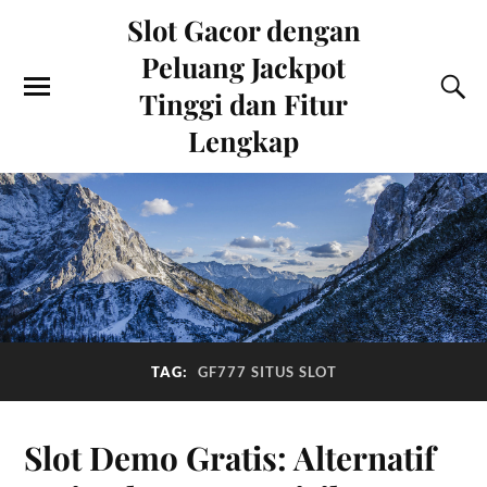
Slot Gacor dengan
Peluang Jackpot
Tinggi dan Fitur
Lengkap
TAG:
GF777 SITUS SLOT
Slot Demo Gratis: Alternatif