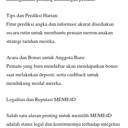
Tips dan Prediksi Harian:
Fitur prediksi angka dan informasi akurat disediakan
secara rutin untuk membantu pemain merencanakan
strategi taruhan mereka.
Acara dan Bonus untuk Anggota Baru:
Pemain yang baru mendaftar akan mendapatkan bonus
saat melakukan deposit, serta cashback untuk
mendukung modal mereka.
Legalitas dan Reputasi MEME4D
Salah satu alasan penting untuk memilih MEME4D
adalah status legal dan komitmennya terhadap integritas