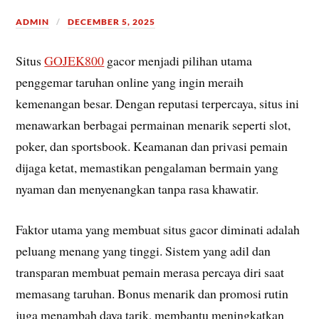
ADMIN
DECEMBER 5, 2025
Situs
GOJEK800
gacor menjadi pilihan utama
penggemar taruhan online yang ingin meraih
kemenangan besar. Dengan reputasi terpercaya, situs ini
menawarkan berbagai permainan menarik seperti slot,
poker, dan sportsbook. Keamanan dan privasi pemain
dijaga ketat, memastikan pengalaman bermain yang
nyaman dan menyenangkan tanpa rasa khawatir.
Faktor utama yang membuat situs gacor diminati adalah
peluang menang yang tinggi. Sistem yang adil dan
transparan membuat pemain merasa percaya diri saat
memasang taruhan. Bonus menarik dan promosi rutin
juga menambah daya tarik, membantu meningkatkan