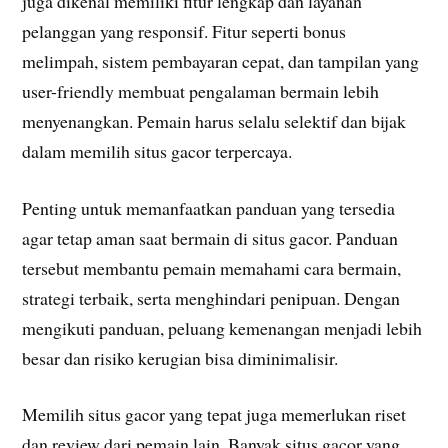
juga dikenal memiliki fitur lengkap dan layanan
pelanggan yang responsif. Fitur seperti bonus
melimpah, sistem pembayaran cepat, dan tampilan yang
user-friendly membuat pengalaman bermain lebih
menyenangkan. Pemain harus selalu selektif dan bijak
dalam memilih situs gacor terpercaya.
Penting untuk memanfaatkan panduan yang tersedia
agar tetap aman saat bermain di situs gacor. Panduan
tersebut membantu pemain memahami cara bermain,
strategi terbaik, serta menghindari penipuan. Dengan
mengikuti panduan, peluang kemenangan menjadi lebih
besar dan risiko kerugian bisa diminimalisir.
Memilih situs gacor yang tepat juga memerlukan riset
dan review dari pemain lain. Banyak situs gacor yang