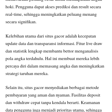
hoki. Pengguna dapat akses prediksi dan result secara
real-time, sehingga meningkatkan peluang menang
secara signifikan.
Kelebihan utama dari situs gacor adalah kecepatan
update data dan transparansi informasi. Fitur live draw
dan statistik lengkap membantu bettor menganalisis
pola angka terdahulu. Hal ini membuat mereka lebih
percaya diri dalam memasang angka dan meningkatkan
strategi taruhan mereka.
Selain itu, situs gacor menyediakan berbagai metode
pembayaran yang aman dan nyaman. Fasilitas deposit
dan withdraw cepat tanpa kendala berarti. Keamanan
data pengguna juga menjadi prioritas utama, sehingga