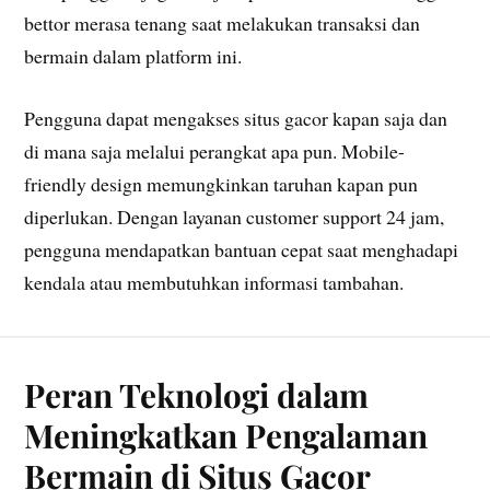
bettor merasa tenang saat melakukan transaksi dan
bermain dalam platform ini.
Pengguna dapat mengakses situs gacor kapan saja dan
di mana saja melalui perangkat apa pun. Mobile-
friendly design memungkinkan taruhan kapan pun
diperlukan. Dengan layanan customer support 24 jam,
pengguna mendapatkan bantuan cepat saat menghadapi
kendala atau membutuhkan informasi tambahan.
Peran Teknologi dalam
Meningkatkan Pengalaman
Bermain di Situs Gacor