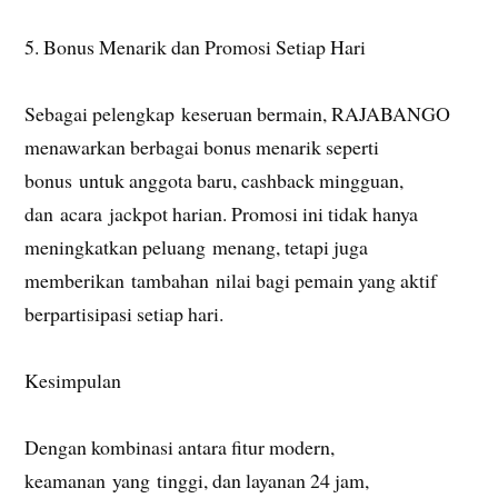
5. Bonus Menarik dan Promosi Setiap Hari
Sebagai pelengkap keseruan bermain, RAJABANGO
menawarkan berbagai bonus menarik seperti
bonus untuk anggota baru, cashback mingguan,
dan acara jackpot harian. Promosi ini tidak hanya
meningkatkan peluang menang, tetapi juga
memberikan tambahan nilai bagi pemain yang aktif
berpartisipasi setiap hari.
Kesimpulan
Dengan kombinasi antara fitur modern,
keamanan yang tinggi, dan layanan 24 jam,