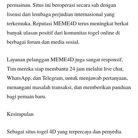
permainan. Situs ini beroperasi secara sah dengan
lisensi dari lembaga perjudian internasional yang
terkemuka. Reputasi MEME4D terus meningkat berkat
banyak ulasan positif dari komunitas togel online di
berbagai forum dan media sosial.
Layanan pelanggan MEME4D juga sangat responsif.
Tim mereka siap membantu 24 jam melalui live chat,
WhatsApp, dan Telegram, untuk menjawab pertanyaan,
menangani masalah transaksi, dan memberikan panduan
bagi pemain baru.
Kesimpulan
Sebagai situs togel 4D yang terpercaya dan penyedia