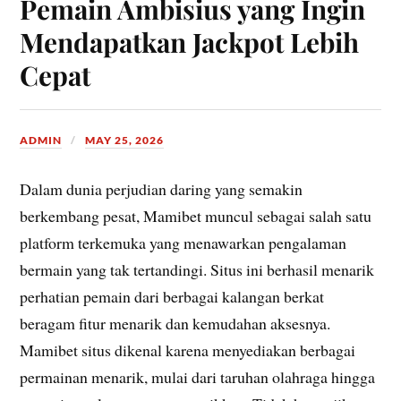
Pemain Ambisius yang Ingin
Mendapatkan Jackpot Lebih
Cepat
ADMIN
MAY 25, 2026
Dalam dunia perjudian daring yang semakin
berkembang pesat, Mamibet muncul sebagai salah satu
platform terkemuka yang menawarkan pengalaman
bermain yang tak tertandingi. Situs ini berhasil menarik
perhatian pemain dari berbagai kalangan berkat
beragam fitur menarik dan kemudahan aksesnya.
Mamibet situs dikenal karena menyediakan berbagai
permainan menarik, mulai dari taruhan olahraga hingga