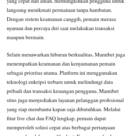
yang cepat dan aman, memungkinkan pengguna untuk
langsung menikmati permainan tanpa hambatan.
Dengan sistem keamanan canggih, pemain merasa
nyaman dan percaya diri saat melakukan transaksi
maupun bermain.
Selain menawarkan hiburan berkualitas, Mamibet juga
menempatkan keamanan dan kenyamanan pemain
sebagai prioritas utama. Platform ini menggunakan
teknologi enkripsi terbaru untuk melindungi data
pribadi dan transaksi keuangan pengguna. Mamibet
situs juga menyediakan layanan pelanggan profesional
yang siap membantu kapan saja dibutuhkan. Melalui
fitur live chat dan FAQ lengkap, pemain dapat
memperoleh solusi cepat atas berbagai pertanyaan