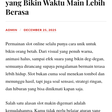
yang Bikin Waktu Main Lebih
Berasa
ADMIN
DECEMBER 25, 2025
Permainan slot online selalu punya cara unik untuk
bikin orang betah. Dari visual yang penuh warna,
animasi halus, sampai efek suara yang bikin deg-degan,
semuanya dirancang supaya pengalaman bermain terasa
lebih hidup. Slot bukan cuma soal menekan tombol dan
menunggu hasil, tapi juga soal sensasi, strategi ringan,
dan hiburan yang bisa dinikmati kapan saja.
Salah satu alasan slot makin digemari adalah
kemudahannya. Kamu tidak perlu belajar aturan yang