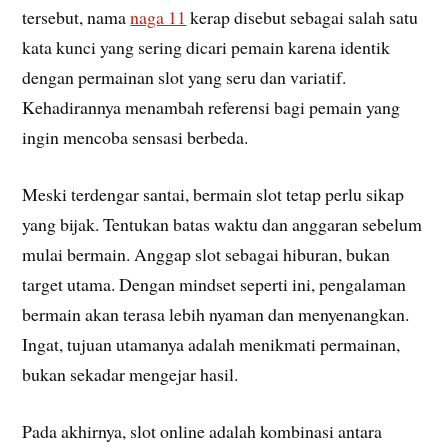
tersebut, nama
naga 11
kerap disebut sebagai salah satu
kata kunci yang sering dicari pemain karena identik
dengan permainan slot yang seru dan variatif.
Kehadirannya menambah referensi bagi pemain yang
ingin mencoba sensasi berbeda.
Meski terdengar santai, bermain slot tetap perlu sikap
yang bijak. Tentukan batas waktu dan anggaran sebelum
mulai bermain. Anggap slot sebagai hiburan, bukan
target utama. Dengan mindset seperti ini, pengalaman
bermain akan terasa lebih nyaman dan menyenangkan.
Ingat, tujuan utamanya adalah menikmati permainan,
bukan sekadar mengejar hasil.
Pada akhirnya, slot online adalah kombinasi antara