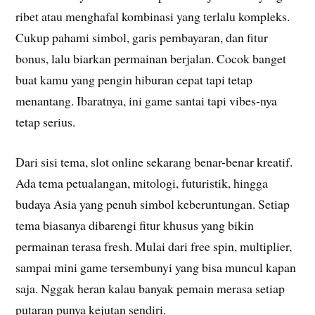
ribet atau menghafal kombinasi yang terlalu kompleks.
Cukup pahami simbol, garis pembayaran, dan fitur
bonus, lalu biarkan permainan berjalan. Cocok banget
buat kamu yang pengin hiburan cepat tapi tetap
menantang. Ibaratnya, ini game santai tapi vibes-nya
tetap serius.
Dari sisi tema, slot online sekarang benar-benar kreatif.
Ada tema petualangan, mitologi, futuristik, hingga
budaya Asia yang penuh simbol keberuntungan. Setiap
tema biasanya dibarengi fitur khusus yang bikin
permainan terasa fresh. Mulai dari free spin, multiplier,
sampai mini game tersembunyi yang bisa muncul kapan
saja. Nggak heran kalau banyak pemain merasa setiap
putaran punya kejutan sendiri.