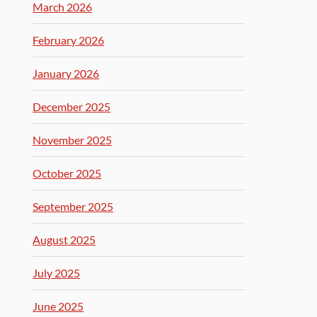
March 2026
February 2026
January 2026
December 2025
November 2025
October 2025
September 2025
August 2025
July 2025
June 2025