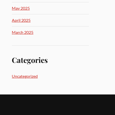
May 2025
April 2025
March 2025
Categories
Uncategorized