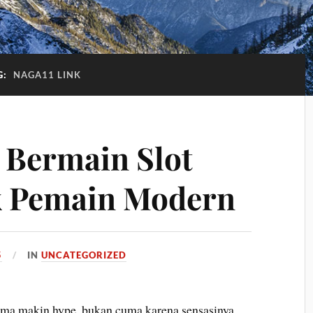
G:
NAGA11 LINK
 Bermain Slot
k Pemain Modern
5
IN
UNCATEGORIZED
ama makin hype, bukan cuma karena sensasinya,