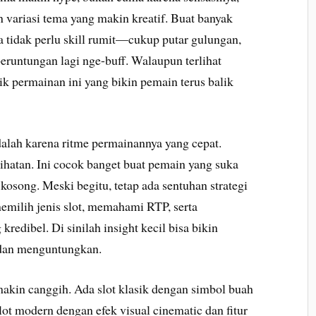
 variasi tema yang makin kreatif. Buat banyak
ena tidak perlu skill rumit—cukup putar gulungan,
eruntungan lagi nge-buff. Walaupun terlihat
ik permainan ini yang bikin pemain terus balik
adalah karena ritme permainannya yang cepat.
lihatan. Ini cocok banget buat pemain yang suka
kosong. Meski begitu, tetap ada sentuhan strategi
memilih jenis slot, memahami RTP, serta
redibel. Di sinilah insight kecil bisa bikin
 dan menguntungkan.
emakin canggih. Ada slot klasik dengan simbol buah
lot modern dengan efek visual cinematic dan fitur