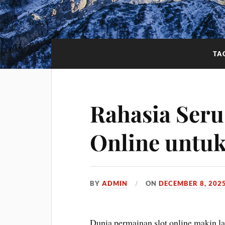
TA
Rahasia Seru
Online untu
BY
ADMIN
ON
DECEMBER 8, 202
Dunia permainan slot online makin l