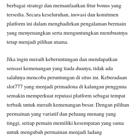
berbagai strategi dan memanfaatkan fitur bonus yang
tersedia. Secara keseluruhan, inovasi dan komitmen
platform ini dalam menghadirkan pengalaman bermain
yang menyenangkan serta menguntungkan membuatnya
tetap menjadi pilihan utama.
Jika ingin meraih keberuntungan dan mendapatkan
sensasi kemenangan yang tiada duanya, tidak ada
salahnya mencoba peruntungan di situs ini. Keberadaan
slot777 yang menjadi primadona di kalangan pengguna
semakin memperkuat reputasi platform sebagai tempat
terbaik untuk meraih kemenangan besar. Dengan pilihan
permainan yang variatif dan peluang menang yang
tinggi, setiap pemain memiliki kesempatan yang sama
untuk mengubah permainan menjadi ladang