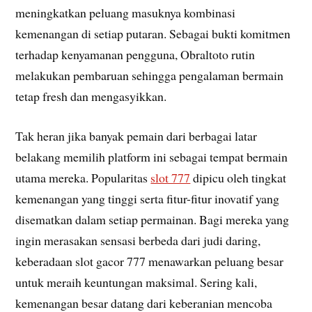
meningkatkan peluang masuknya kombinasi
kemenangan di setiap putaran. Sebagai bukti komitmen
terhadap kenyamanan pengguna, Obraltoto rutin
melakukan pembaruan sehingga pengalaman bermain
tetap fresh dan mengasyikkan.
Tak heran jika banyak pemain dari berbagai latar
belakang memilih platform ini sebagai tempat bermain
utama mereka. Popularitas
slot 777
dipicu oleh tingkat
kemenangan yang tinggi serta fitur-fitur inovatif yang
disematkan dalam setiap permainan. Bagi mereka yang
ingin merasakan sensasi berbeda dari judi daring,
keberadaan slot gacor 777 menawarkan peluang besar
untuk meraih keuntungan maksimal. Sering kali,
kemenangan besar datang dari keberanian mencoba