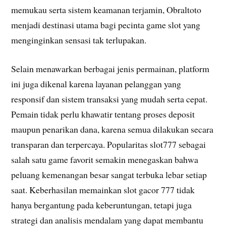
memukau serta sistem keamanan terjamin, Obraltoto
menjadi destinasi utama bagi pecinta game slot yang
menginginkan sensasi tak terlupakan.
Selain menawarkan berbagai jenis permainan, platform
ini juga dikenal karena layanan pelanggan yang
responsif dan sistem transaksi yang mudah serta cepat.
Pemain tidak perlu khawatir tentang proses deposit
maupun penarikan dana, karena semua dilakukan secara
transparan dan terpercaya. Popularitas slot777 sebagai
salah satu game favorit semakin menegaskan bahwa
peluang kemenangan besar sangat terbuka lebar setiap
saat. Keberhasilan memainkan slot gacor 777 tidak
hanya bergantung pada keberuntungan, tetapi juga
strategi dan analisis mendalam yang dapat membantu