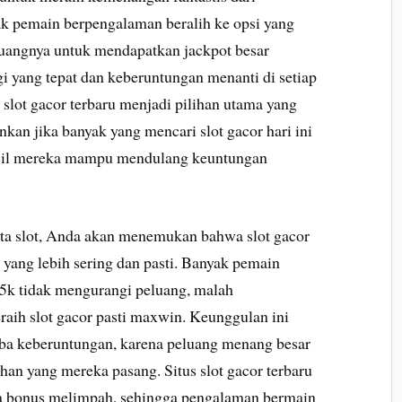
yak pemain berpengalaman beralih ke opsi yang
eluangnya untuk mendapatkan jackpot besar
gi yang tepat dan keberuntungan menanti di setiap
 slot gacor terbaru menjadi pilihan utama yang
kan jika banyak yang mencari slot gacor hari ini
cil mereka mampu mendulang keuntungan
ta slot, Anda akan menemukan bahwa slot gacor
ang lebih sering dan pasti. Banyak pemain
5k tidak mengurangi peluang, malah
ih slot gacor pasti maxwin. Keunggulan ini
a keberuntungan, karena peluang menang besar
han yang mereka pasang. Situs slot gacor terbaru
ta bonus melimpah, sehingga pengalaman bermain