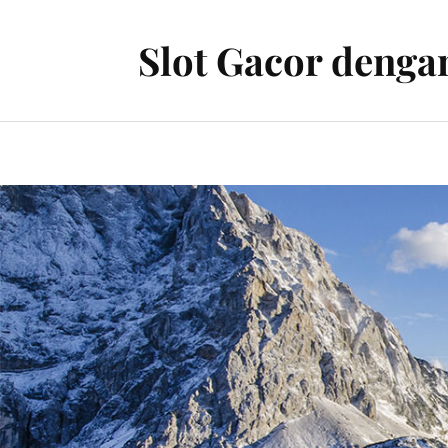
Slot Gacor denga