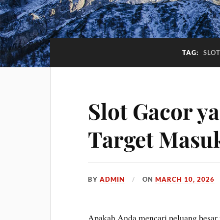
TAG:
SLO
Slot Gacor 
Target Masu
BY
ADMIN
ON
MARCH 10, 2026
Apakah Anda mencari peluang besar 