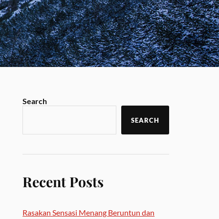
Search
SEARCH
Recent Posts
Rasakan Sensasi Menang Beruntun dan