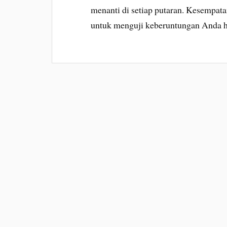
menanti di setiap putaran. Kesempatan
untuk menguji keberuntungan Anda ha