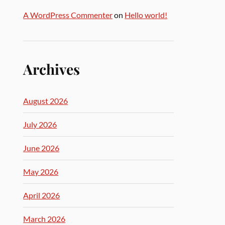
A WordPress Commenter
on
Hello world!
Archives
August 2026
July 2026
June 2026
May 2026
April 2026
March 2026