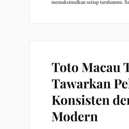
memaksimalkan setiap taruhanmu. Saat
Toto Macau T
Tawarkan Pe
Konsisten de
Modern