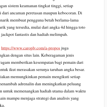
an sistem keamanan tingkat tinggi, setiap
ungi dari ancaman peretasan maupun kebocoran. Di
menarik membuat pengguna betah berlama-lama
ik yang tersedia, mulai dari angka 4d hingga toto
 jackpot fantastis dan hadiah melimpah.
m
https://www.caroplv.com/a-propos
juga
gkan dengan situs lain. Keberagaman jenis
beragam memberikan kesempatan bagi pemain dari
ntuk ikut merasakan serunya taruhan angka besar.
disediakan memungkinkan pemain mengikuti setiap
 menambah adrenalin dan meningkatkan peluang
tan untuk memenangkan hadiah utama dalam waktu
main mampu menjaga strategi dan analisis yang
ka.