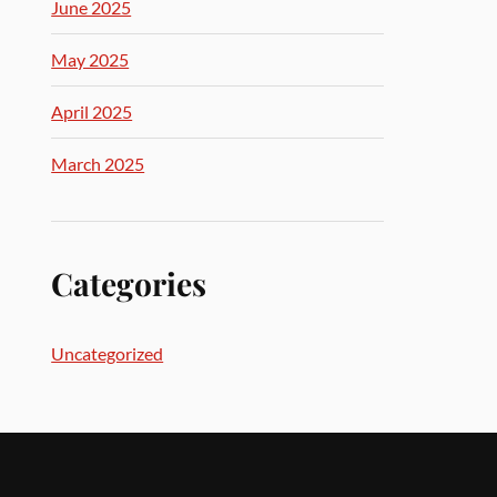
June 2025
May 2025
April 2025
March 2025
Categories
Uncategorized