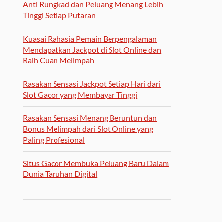
Anti Rungkad dan Peluang Menang Lebih
Tinggi Setiap Putaran
Kuasai Rahasia Pemain Berpengalaman
Mendapatkan Jackpot di Slot Online dan
Raih Cuan Melimpah
Rasakan Sensasi Jackpot Setiap Hari dari
Slot Gacor yang Membayar Tinggi
Rasakan Sensasi Menang Beruntun dan
Bonus Melimpah dari Slot Online yang
Paling Profesional
Situs Gacor Membuka Peluang Baru Dalam
Dunia Taruhan Digital