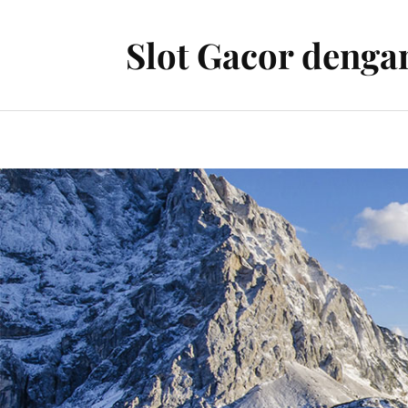
Slot Gacor denga