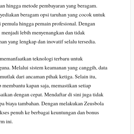
inan hingga metode pembayaran yang beragam.
nyediakan beragam opsi taruhan yang cocok untuk
i pemula hingga pemain profesional. Dengan
 menjadi lebih menyenangkan dan tidak
n yang lengkap dan inovatif selalu tersedia.
 memanfaatkan teknologi terbaru untuk
una. Melalui sistem keamanan yang canggih, data
 mutlak dari ancaman pihak ketiga. Selain itu,
ap membantu kapan saja, memastikan setiap
saikan dengan cepat. Mendaftar di sini juga tidak
anpa biaya tambahan. Dengan melakukan Zeusbola
akses penuh ke berbagai keuntungan dan bonus
rm ini.