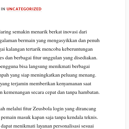
IN
UNCATEGORIZED
aring semakin menarik berkat inovasi dari
ngalaman bermain yang mengasyikkan dan penuh
gai kalangan tertarik mencoba keberuntungan
s dan berbagai fitur unggulan yang disediakan.
pengguna bisa langsung menikmati berbagai
mpah yang siap meningkatkan peluang menang.
a yang terjamin memberikan kenyamanan saat
an kemenangan secara cepat dan tanpa hambatan.
h melalui fitur Zeusbola login yang dirancang
pemain masuk kapan saja tanpa kendala teknis.
 dapat menikmati layanan personalisasi sesuai