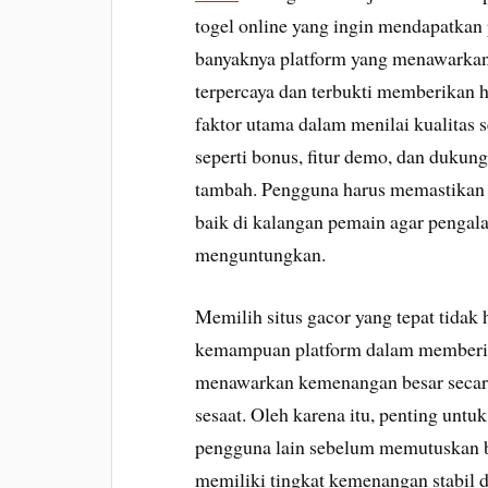
togel online yang ingin mendapatkan
banyaknya platform yang menawarkan 
terpercaya dan terbukti memberikan h
faktor utama dalam menilai kualitas se
seperti bonus, fitur demo, dan dukun
tambah. Pengguna harus memastikan si
baik di kalangan pemain agar penga
menguntungkan.
Memilih situs gacor yang tepat tidak 
kemampuan platform dalam memberik
menawarkan kemenangan besar secara i
sesaat. Oleh karena itu, penting unt
pengguna lain sebelum memutuskan b
memiliki tingkat kemenangan stabil 