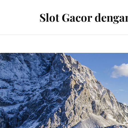
Slot Gacor denga