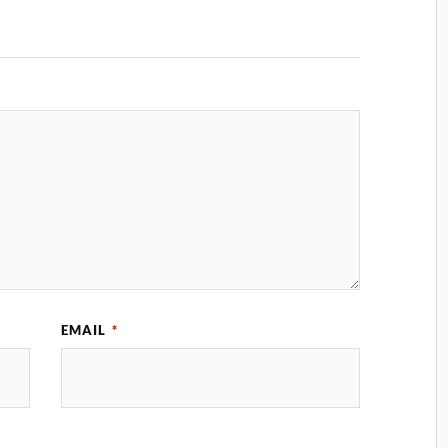
EMAIL
*