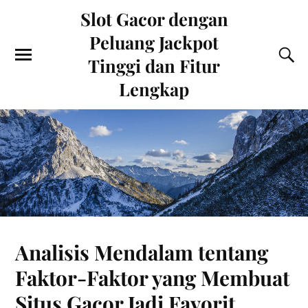
Slot Gacor dengan
Peluang Jackpot
Tinggi dan Fitur
Lengkap
Analisis Mendalam tentang
Faktor-Faktor yang Membuat
Situs Gacor Jadi Favorit