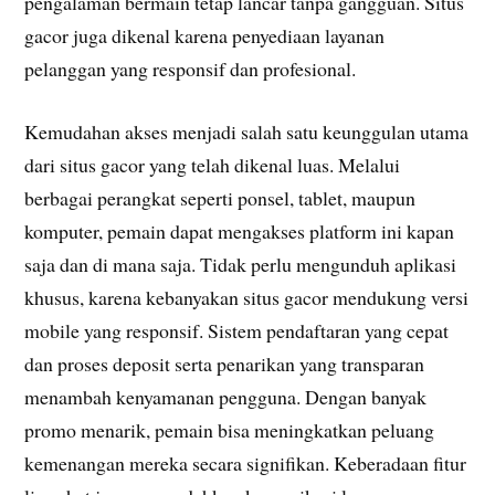
pengalaman bermain tetap lancar tanpa gangguan. Situs
gacor juga dikenal karena penyediaan layanan
pelanggan yang responsif dan profesional.
Kemudahan akses menjadi salah satu keunggulan utama
dari situs gacor yang telah dikenal luas. Melalui
berbagai perangkat seperti ponsel, tablet, maupun
komputer, pemain dapat mengakses platform ini kapan
saja dan di mana saja. Tidak perlu mengunduh aplikasi
khusus, karena kebanyakan situs gacor mendukung versi
mobile yang responsif. Sistem pendaftaran yang cepat
dan proses deposit serta penarikan yang transparan
menambah kenyamanan pengguna. Dengan banyak
promo menarik, pemain bisa meningkatkan peluang
kemenangan mereka secara signifikan. Keberadaan fitur