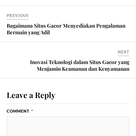
PREVIOUS
Bagaimana Situs Gacor Menyediakan Pengalaman
Bermain yang Adil
NEXT
Inovasi Teknologi dalam Situs Gacor yang
Menjamin Keamanan dan Kenyamanan
Leave a Reply
COMMENT
*