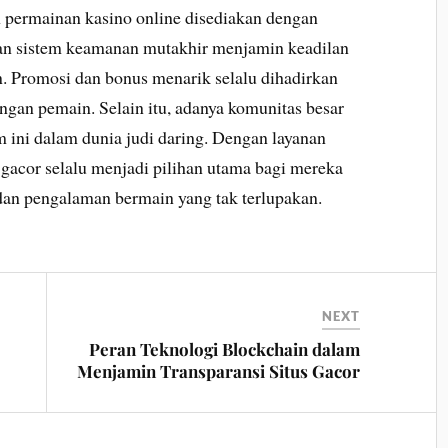
n permainan kasino online disediakan dengan
 dan sistem keamanan mutakhir menjamin keadilan
n. Promosi dan bonus menarik selalu dihadirkan
an pemain. Selain itu, adanya komunitas besar
m ini dalam dunia judi daring. Dengan layanan
s gacor selalu menjadi pilihan utama bagi mereka
dan pengalaman bermain yang tak terlupakan.
NEXT
Peran Teknologi Blockchain dalam
Menjamin Transparansi Situs Gacor