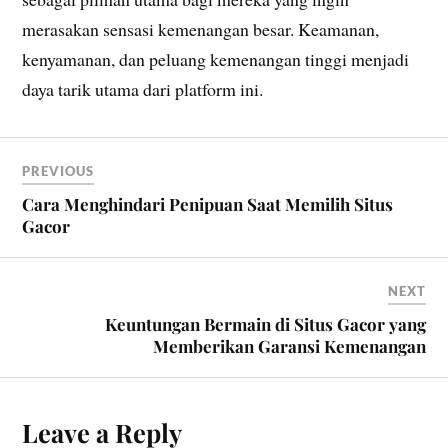
merasakan sensasi kemenangan besar. Keamanan,
kenyamanan, dan peluang kemenangan tinggi menjadi
daya tarik utama dari platform ini.
PREVIOUS
Cara Menghindari Penipuan Saat Memilih Situs
Gacor
NEXT
Keuntungan Bermain di Situs Gacor yang
Memberikan Garansi Kemenangan
Leave a Reply