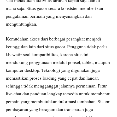
saat melakukan aktivitas taruhan kapan saja dan di
mana saja. Situs gacor secara konsisten memberikan
pengalaman bermain yang menyenangkan dan
menguntungkan.
Kemudahan akses dari berbagai perangkat menjadi
keunggulan lain dari situs gacor. Pengguna tidak perlu
khawatir soal kompatibilitas, karena situs ini
mendukung penggunaan melalui ponsel, tablet, maupun
komputer desktop. Teknologi yang digunakan juga
memastikan proses loading yang cepat dan lancar,
sehingga tidak mengganggu jalannya permainan. Fitur
live chat dan panduan lengkap tersedia untuk membantu
pemain yang membutuhkan informasi tambahan. Sistem
pembayaran yang beragam dan transparan juga
mendukung kenyamanan transaksi finansial. Dengan