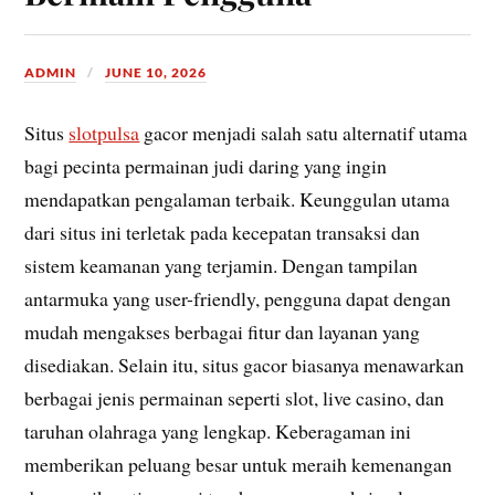
ADMIN
JUNE 10, 2026
Situs
slotpulsa
gacor menjadi salah satu alternatif utama
bagi pecinta permainan judi daring yang ingin
mendapatkan pengalaman terbaik. Keunggulan utama
dari situs ini terletak pada kecepatan transaksi dan
sistem keamanan yang terjamin. Dengan tampilan
antarmuka yang user-friendly, pengguna dapat dengan
mudah mengakses berbagai fitur dan layanan yang
disediakan. Selain itu, situs gacor biasanya menawarkan
berbagai jenis permainan seperti slot, live casino, dan
taruhan olahraga yang lengkap. Keberagaman ini
memberikan peluang besar untuk meraih kemenangan