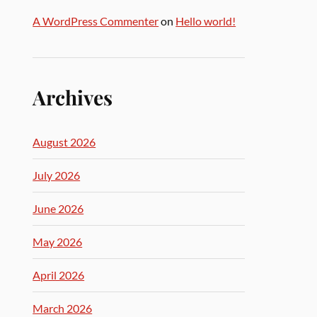
A WordPress Commenter
on
Hello world!
Archives
August 2026
July 2026
June 2026
May 2026
April 2026
March 2026