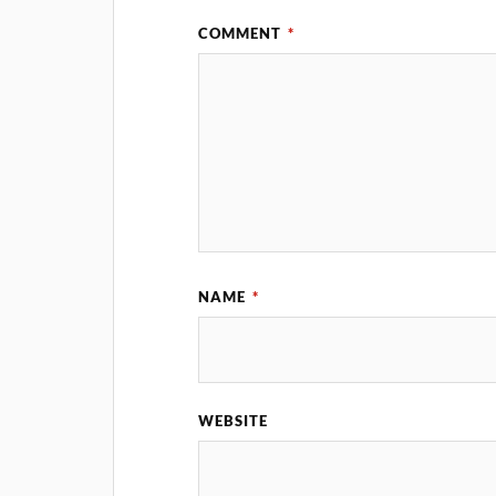
COMMENT
*
NAME
*
WEBSITE