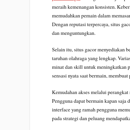
meraih kemenangan konsisten. Keberha
memudahkan pemain dalam memasang
Dengan reputasi terpercaya, situs 
dan menguntungkan.
Selain itu, situs gacor menyediakan be
taruhan olahraga yang lengkap. Vari
minat dan skill untuk meningkatkan 
sensasi nyata saat bermain, membua
Kemudahan akses melalui perangkat m
Pengguna dapat bermain kapan saja d
interface yang ramah pengguna memu
pada strategi dan peluang mendapatk