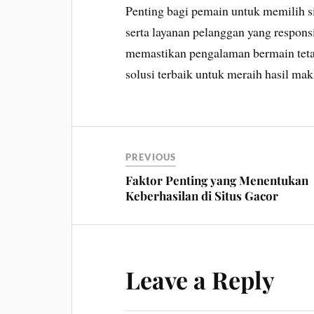
Penting bagi pemain untuk memilih 
serta layanan pelanggan yang respons
memastikan pengalaman bermain tetap
solusi terbaik untuk meraih hasil mak
PREVIOUS
Faktor Penting yang Menentukan
Keberhasilan di Situs Gacor
Leave a Reply