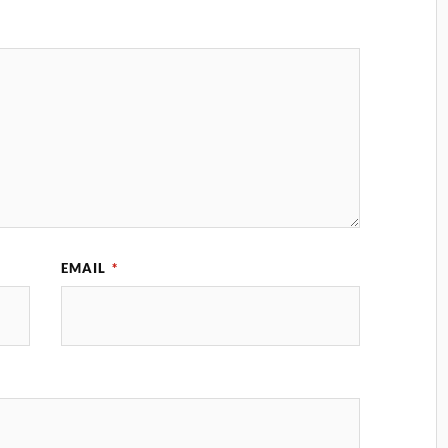
EMAIL
*