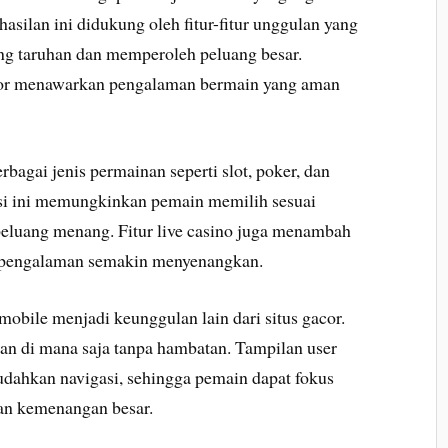
silan ini didukung oleh fitur-fitur unggulan yang
 taruhan dan memperoleh peluang besar.
gacor menawarkan pengalaman bermain yang aman
rbagai jenis permainan seperti slot, poker, dan
asi ini memungkinkan pemain memilih sesuai
peluang menang. Fitur live casino juga menambah
t pengalaman semakin menyenangkan.
obile menjadi keunggulan lain dari situs gacor.
an di mana saja tanpa hambatan. Tampilan user
dahkan navigasi, sehingga pemain dapat fokus
an kemenangan besar.