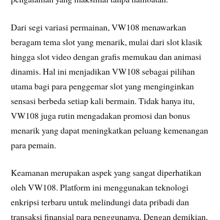
Dari segi variasi permainan, VW108 menawarkan
beragam tema slot yang menarik, mulai dari slot klasik
hingga slot video dengan grafis memukau dan animasi
dinamis. Hal ini menjadikan VW108 sebagai pilihan
utama bagi para penggemar slot yang menginginkan
sensasi berbeda setiap kali bermain. Tidak hanya itu,
VW108 juga rutin mengadakan promosi dan bonus
menarik yang dapat meningkatkan peluang kemenangan
para pemain.
Keamanan merupakan aspek yang sangat diperhatikan
oleh VW108. Platform ini menggunakan teknologi
enkripsi terbaru untuk melindungi data pribadi dan
transaksi finansial para penggunanya. Dengan demikian,