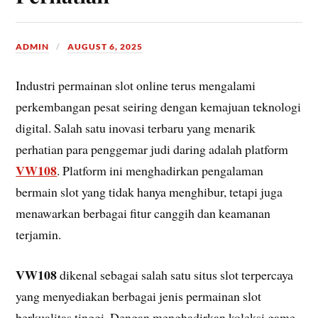
ADMIN
AUGUST 6, 2025
Industri permainan slot online terus mengalami
perkembangan pesat seiring dengan kemajuan teknologi
digital. Salah satu inovasi terbaru yang menarik
perhatian para penggemar judi daring adalah platform
VW108
. Platform ini menghadirkan pengalaman
bermain slot yang tidak hanya menghibur, tetapi juga
menawarkan berbagai fitur canggih dan keamanan
terjamin.
VW108
dikenal sebagai salah satu situs slot terpercaya
yang menyediakan berbagai jenis permainan slot
berkualitas tinggi. Dengan menghadirkan koleksi game