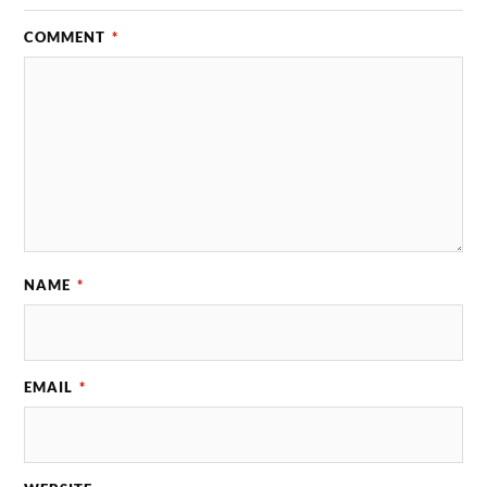
COMMENT
*
NAME
*
EMAIL
*