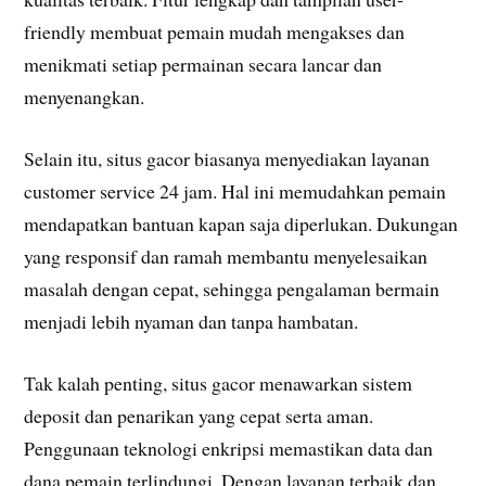
friendly membuat pemain mudah mengakses dan
menikmati setiap permainan secara lancar dan
menyenangkan.
Selain itu, situs gacor biasanya menyediakan layanan
customer service 24 jam. Hal ini memudahkan pemain
mendapatkan bantuan kapan saja diperlukan. Dukungan
yang responsif dan ramah membantu menyelesaikan
masalah dengan cepat, sehingga pengalaman bermain
menjadi lebih nyaman dan tanpa hambatan.
Tak kalah penting, situs gacor menawarkan sistem
deposit dan penarikan yang cepat serta aman.
Penggunaan teknologi enkripsi memastikan data dan
dana pemain terlindungi. Dengan layanan terbaik dan