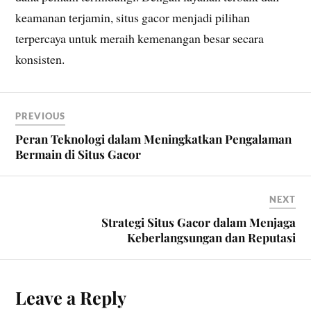
keamanan terjamin, situs gacor menjadi pilihan
terpercaya untuk meraih kemenangan besar secara
konsisten.
PREVIOUS
Peran Teknologi dalam Meningkatkan Pengalaman
Bermain di Situs Gacor
NEXT
Strategi Situs Gacor dalam Menjaga
Keberlangsungan dan Reputasi
Leave a Reply