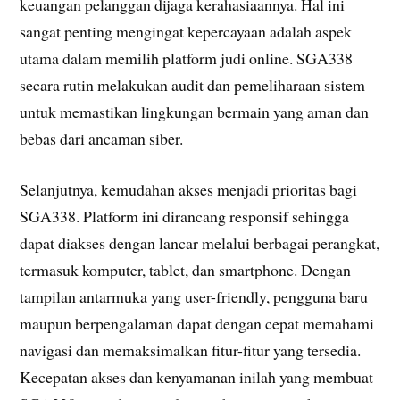
keuangan pelanggan dijaga kerahasiaannya. Hal ini
sangat penting mengingat kepercayaan adalah aspek
utama dalam memilih platform judi online. SGA338
secara rutin melakukan audit dan pemeliharaan sistem
untuk memastikan lingkungan bermain yang aman dan
bebas dari ancaman siber.
Selanjutnya, kemudahan akses menjadi prioritas bagi
SGA338. Platform ini dirancang responsif sehingga
dapat diakses dengan lancar melalui berbagai perangkat,
termasuk komputer, tablet, dan smartphone. Dengan
tampilan antarmuka yang user-friendly, pengguna baru
maupun berpengalaman dapat dengan cepat memahami
navigasi dan memaksimalkan fitur-fitur yang tersedia.
Kecepatan akses dan kenyamanan inilah yang membuat