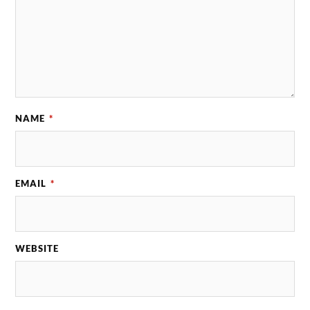
NAME
*
EMAIL
*
WEBSITE