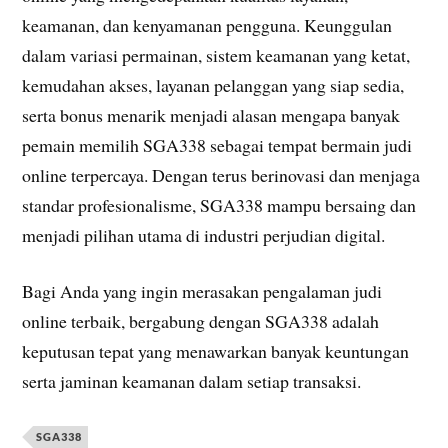
keamanan, dan kenyamanan pengguna. Keunggulan
dalam variasi permainan, sistem keamanan yang ketat,
kemudahan akses, layanan pelanggan yang siap sedia,
serta bonus menarik menjadi alasan mengapa banyak
pemain memilih SGA338 sebagai tempat bermain judi
online terpercaya. Dengan terus berinovasi dan menjaga
standar profesionalisme, SGA338 mampu bersaing dan
menjadi pilihan utama di industri perjudian digital.
Bagi Anda yang ingin merasakan pengalaman judi
online terbaik, bergabung dengan SGA338 adalah
keputusan tepat yang menawarkan banyak keuntungan
serta jaminan keamanan dalam setiap transaksi.
SGA338