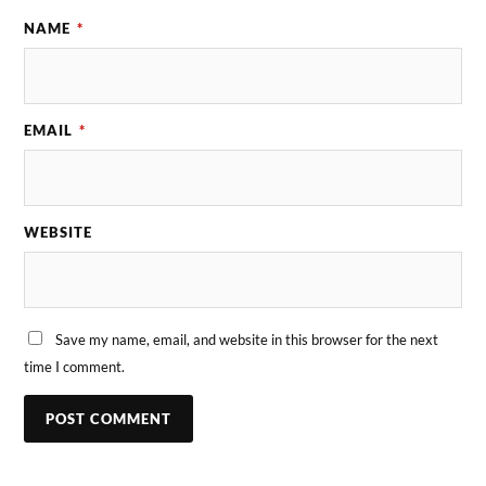
NAME
*
EMAIL
*
WEBSITE
Save my name, email, and website in this browser for the next
time I comment.