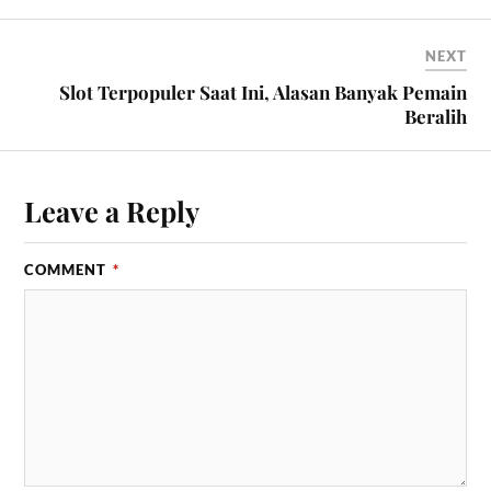
NEXT
Slot Terpopuler Saat Ini, Alasan Banyak Pemain
Beralih
Leave a Reply
COMMENT
*