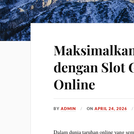
Maksimalkan
dengan Slot G
Online
BY
ADMIN
ON
APRIL 24, 2026
Dalam dunia taruhan online yang se