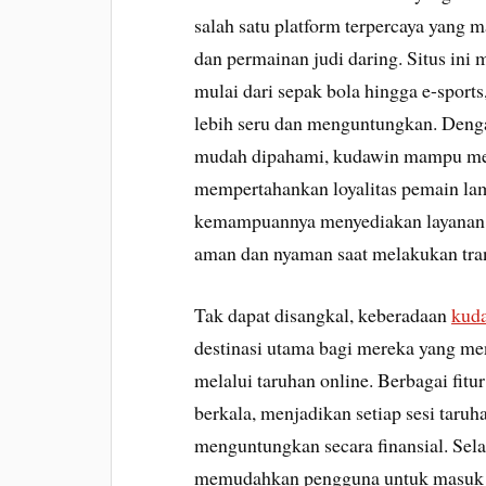
salah satu platform terpercaya yang
dan permainan judi daring. Situs ini
mulai dari sepak bola hingga e-spor
lebih seru dan menguntungkan. Denga
mudah dipahami, kudawin mampu mena
mempertahankan loyalitas pemain la
kemampuannya menyediakan layanan l
aman dan nyaman saat melakukan tra
Tak dapat disangkal, keberadaan
kuda
destinasi utama bagi mereka yang m
melalui taruhan online. Berbagai fit
berkala, menjadikan setiap sesi taru
menguntungkan secara finansial. Sela
memudahkan pengguna untuk masuk ke