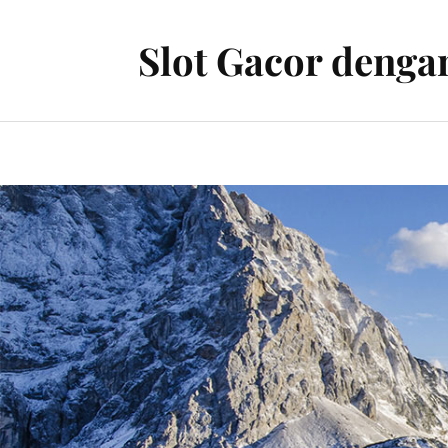
Slot Gacor denga