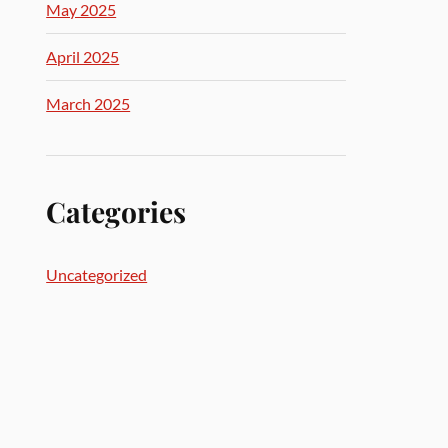
May 2025
April 2025
March 2025
Categories
Uncategorized