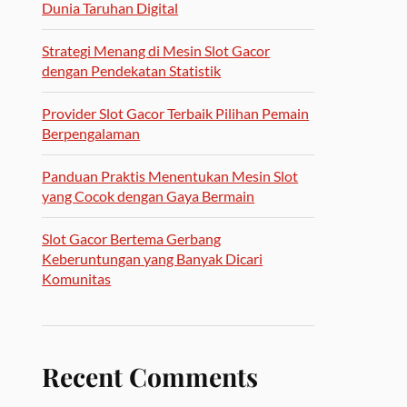
Dunia Taruhan Digital
Strategi Menang di Mesin Slot Gacor
dengan Pendekatan Statistik
Provider Slot Gacor Terbaik Pilihan Pemain
Berpengalaman
Panduan Praktis Menentukan Mesin Slot
yang Cocok dengan Gaya Bermain
Slot Gacor Bertema Gerbang
Keberuntungan yang Banyak Dicari
Komunitas
Recent Comments