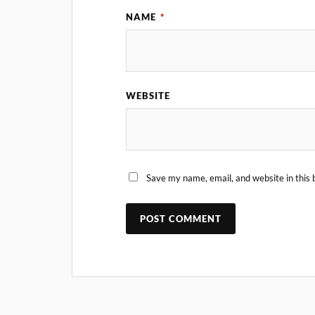
NAME
*
WEBSITE
Save my name, email, and website in this 