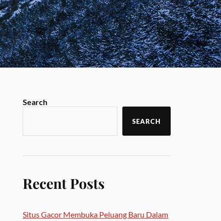
Search
SEARCH
Recent Posts
Situs Gacor Membuka Peluang Baru Dalam