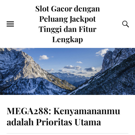
Slot Gacor dengan
Peluang Jackpot
Tinggi dan Fitur
Lengkap
MEGA288: Kenyamananmu
adalah Prioritas Utama