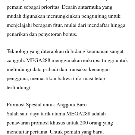
pemain sebagai prioritas. Desain antarmuka yang
mudah digunakan memungkinkan pengunjung untuk
menjelajahi beragam fitur, mulai dari mendaftar hingga
penarikan dan penyetoran bonus.
Teknologi yang diterapkan di bidang keamanan sangat
canggih. MEGA288 menggunakan enkripsi tinggi untuk
melindungi data pribadi dan transaksi keuangan
pengguna, memastikan bahwa informasi tetap
terlindungi.
Promosi Spesial untuk Anggota Baru
Salah satu daya tarik utama MEGA288 adalah
penawaran promosi khusus untuk 200 orang yang
mendaftar pertama. Untuk pemain yang baru,