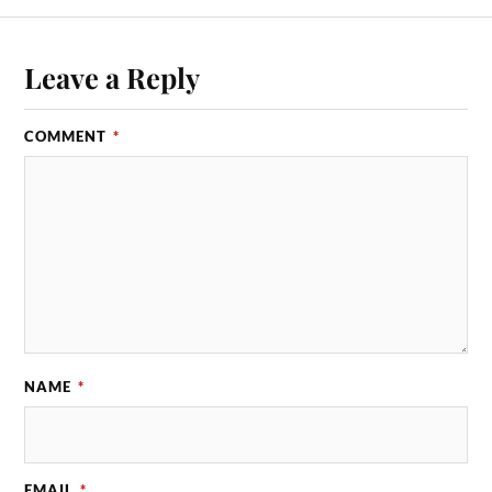
Leave a Reply
COMMENT
*
NAME
*
EMAIL
*