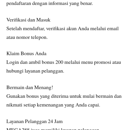
pendaftaran dengan informasi yang benar.
Verifikasi dan Masuk
Setelah mendaftar, verifikasi akun Anda melalui email
atau nomor telepon.
Klaim Bonus Anda
Login dan ambil bonus 200 melalui menu promosi atau
hubungi layanan pelanggan.
Bermain dan Menang!
Gunakan bonus yang diterima untuk mulai bermain dan
nikmati setiap kemenangan yang Anda capai.
Layanan Pelanggan 24 Jam
MEGA288 juga memiliki layanan pelanggan