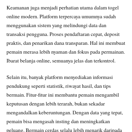
Keamanan juga menjadi perhatian utama dalam togel
online modern. Platform terpercaya umumnya sudah
menggunakan sistem yang melindungi data dan
transaksi pengguna. Proses pendaftaran cepat, deposit
praktis, dan penarikan dana transparan. Hal ini membuat
pemain merasa lebih nyaman dan fokus pada permainan.
Ibarat belanja online, semuanya jelas dan terkontrol.
Selain itu, banyak platform menyediakan informasi
pendukung seperti statistik, riwayat hasil, dan tips
bermain. Fitur-fitur ini membantu pemain mengambil
keputusan dengan lebih terarah, bukan sekadar
mengandalkan keberuntungan. Dengan data yang tepat,
pemain bisa mengasah insting dan meningkatkan
peluang. Bermain cerdas selalu lebih menarik daripada