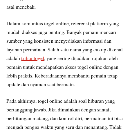
asal menebak.
Dalam komunitas togel online, referensi platform yang
mudah diakses juga penting. Banyak pemain mencari
sumber yang konsisten menyediakan informasi dan
layanan permainan. Salah satu nama yang cukup dikenal
adalah
tribuntogel
, yang sering dijadikan rujukan oleh
pemain untuk mendapatkan akses togel online dengan
lebih praktis. Keberadaannya membantu pemain tetap
update dan nyaman saat bermain.
Pada akhirnya, togel online adalah soal hiburan yang
bertanggung jawab. Jika dimainkan dengan santai,
perhitungan matang, dan kontrol diri, permainan ini bisa
menjadi pengisi waktu yang seru dan menantang. Tidak