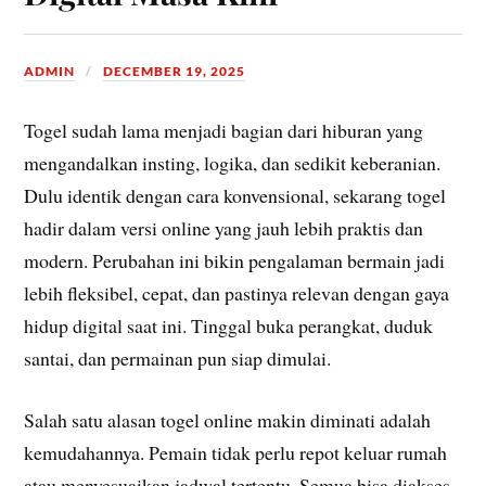
ADMIN
DECEMBER 19, 2025
Togel sudah lama menjadi bagian dari hiburan yang
mengandalkan insting, logika, dan sedikit keberanian.
Dulu identik dengan cara konvensional, sekarang togel
hadir dalam versi online yang jauh lebih praktis dan
modern. Perubahan ini bikin pengalaman bermain jadi
lebih fleksibel, cepat, dan pastinya relevan dengan gaya
hidup digital saat ini. Tinggal buka perangkat, duduk
santai, dan permainan pun siap dimulai.
Salah satu alasan togel online makin diminati adalah
kemudahannya. Pemain tidak perlu repot keluar rumah
atau menyesuaikan jadwal tertentu. Semua bisa diakses