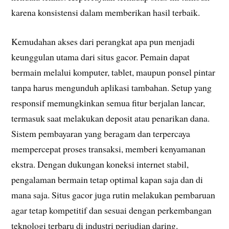
karena konsistensi dalam memberikan hasil terbaik.
Kemudahan akses dari perangkat apa pun menjadi
keunggulan utama dari situs gacor. Pemain dapat
bermain melalui komputer, tablet, maupun ponsel pintar
tanpa harus mengunduh aplikasi tambahan. Setup yang
responsif memungkinkan semua fitur berjalan lancar,
termasuk saat melakukan deposit atau penarikan dana.
Sistem pembayaran yang beragam dan terpercaya
mempercepat proses transaksi, memberi kenyamanan
ekstra. Dengan dukungan koneksi internet stabil,
pengalaman bermain tetap optimal kapan saja dan di
mana saja. Situs gacor juga rutin melakukan pembaruan
agar tetap kompetitif dan sesuai dengan perkembangan
teknologi terbaru di industri perjudian daring.