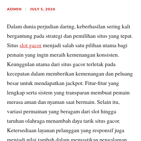
ADMIN
JULY 5, 2026
Dalam dunia perjudian daring, keberhasilan sering kali
bergantung pada strategi dan pemilihan situs yang tepat.
Situs
slot gacor
menjadi salah satu pilihan utama bagi
pemain yang ingin meraih kemenangan konsisten.
Keunggulan utama dari situs gacor terletak pada
kecepatan dalam memberikan kemenangan dan peluang
besar untuk mendapatkan jackpot. Fitur-fitur yang
lengkap serta sistem yang transparan membuat pemain
merasa aman dan nyaman saat bermain. Selain itu,
variasi permainan yang beragam dari slot hingga
taruhan olahraga menambah daya tarik situs gacor.
Ketersediaan layanan pelanggan yang responsif juga
menjadi nilai tambah dalam memastikan pengalaman