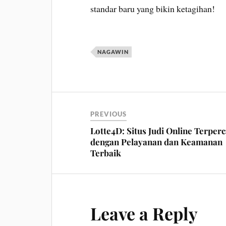
standar baru yang bikin ketagihan!
NAGAWIN
PREVIOUS
Lotte4D: Situs Judi Online Terper
dengan Pelayanan dan Keamanan
Terbaik
Leave a Reply