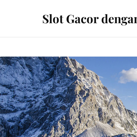
Slot Gacor denga