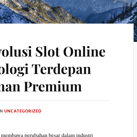
olusi Slot Online
ologi Terdepan
man Premium
IN
UNCATEGORIZED
h membawa perubahan besar dalam industri