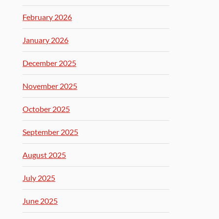
February 2026
January 2026
December 2025
November 2025
October 2025
September 2025
August 2025
July 2025
June 2025