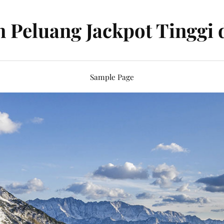
n Peluang Jackpot Tinggi 
Sample Page