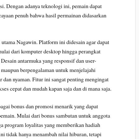
asi. Dengan adanya teknologi ini, pemain dapat
cayaan penuh bahwa hasil permainan didasarkan
utama Nagawin. Platform ini didesain agar dapat
mulai dari komputer desktop hingga perangkat
. Desain antarmuka yang responsif dan user-
 maupun berpengalaman untuk menjelajahi
r dan nyaman. Fitur ini sangat penting mengingat
akses cepat dan mudah kapan saja dan di mana saja.
bagai bonus dan promosi menarik yang dapat
main. Mulai dari bonus sambutan untuk anggota
ngga program loyalitas yang memberikan hadiah
ini tidak hanya menambah nilai hiburan, tetapi