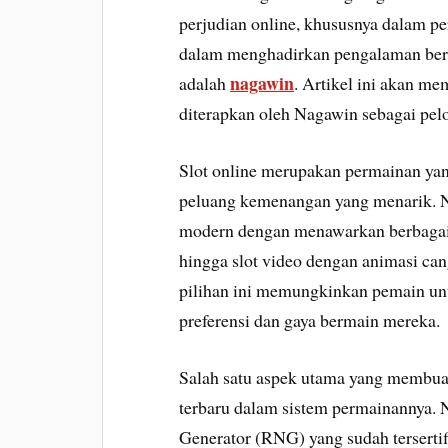
perjudian online, khususnya dalam pe
dalam menghadirkan pengalaman berma
nagawin
adalah
. Artikel ini akan me
diterapkan oleh Nagawin sebagai pelo
Slot online merupakan permainan yan
peluang kemenangan yang menarik.
modern dengan menawarkan berbagai j
hingga slot video dengan animasi ca
pilihan ini memungkinkan pemain u
preferensi dan gaya bermain mereka.
Salah satu aspek utama yang membua
terbaru dalam sistem permainannya
Generator (RNG) yang sudah tersertif