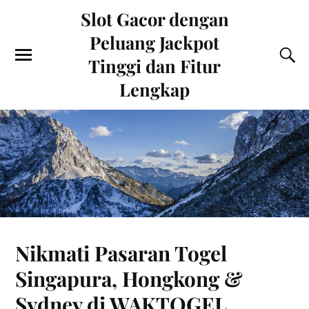
Slot Gacor dengan
Peluang Jackpot
Tinggi dan Fitur
Lengkap
Nikmati Pasaran Togel
Singapura, Hongkong &
Sydney di WAKTOGEL