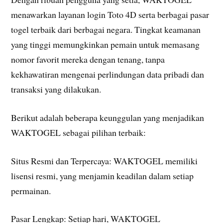
menawarkan layanan login Toto 4D serta berbagai pasar
togel terbaik dari berbagai negara. Tingkat keamanan
yang tinggi memungkinkan pemain untuk memasang
nomor favorit mereka dengan tenang, tanpa
kekhawatiran mengenai perlindungan data pribadi dan
transaksi yang dilakukan.
Berikut adalah beberapa keunggulan yang menjadikan
WAKTOGEL sebagai pilihan terbaik:
Situs Resmi dan Terpercaya: WAKTOGEL memiliki
lisensi resmi, yang menjamin keadilan dalam setiap
permainan.
Pasar Lengkap: Setiap hari, WAKTOGEL