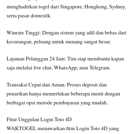
menghadirkan togel dari Singapore, Hongkong, Sydney,
serta pasar domestik.
Winrate Tinggi: Dengan sistem yang adil dan bebas dari
kecurangan, peluang untuk menang sangat besar.
Layanan Pelanggan 24 Jam: Tim siap membantu kapan
saja melalui live chat, WhatsApp, atau Telegram.
Transaksi Cepat dan Aman: Proses deposit dan
penarikan hanya memerlukan beberapa menit dengan
berbagai opsi metode pembayaran yang mudah.
Fitur Unggulan Login Toto 4D
WAKTOGEL menawarkan fitur Login Toto 4D yang