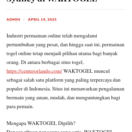
ADMIN
APRIL 14, 2025
Industri permainan online telah mengalami
pertumbuhan yang pesat, dan hingga saat ini, permainan
togel online tetap menjadi pilihan utama bagi banyak
orang. Di antara berbagai situs togel,
https://centerorlando.com/
WAKTOGEL muncul
sebagai salah satu platform yang paling terpercaya dan
populer di Indonesia. Situs ini menawarkan pengalaman
bermain yang aman, mudah, dan menguntungkan bagi
para pemain.
Mengapa WAKTOGEL Dipilih?
Dengan ribuan pengguna yang setia, WAKTOGEL