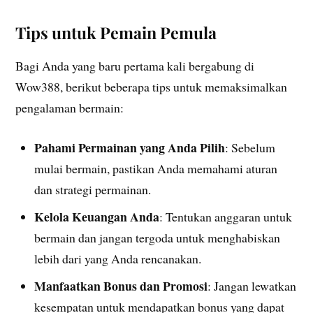
Tips untuk Pemain Pemula
Bagi Anda yang baru pertama kali bergabung di
Wow388, berikut beberapa tips untuk memaksimalkan
pengalaman bermain:
Pahami Permainan yang Anda Pilih
: Sebelum
mulai bermain, pastikan Anda memahami aturan
dan strategi permainan.
Kelola Keuangan Anda
: Tentukan anggaran untuk
bermain dan jangan tergoda untuk menghabiskan
lebih dari yang Anda rencanakan.
Manfaatkan Bonus dan Promosi
: Jangan lewatkan
kesempatan untuk mendapatkan bonus yang dapat