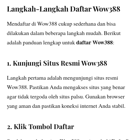
Langkah-Langkah Daftar Wow388
Mendaftar di Wow388 cukup sederhana dan bisa
dilakukan dalam beberapa langkah mudah. Berikut
daftar Wow388
adalah panduan lengkap untuk
:
1. Kunjungi Situs Resmi Wow388
Langkah pertama adalah mengunjungi situs resmi
Wow388. Pastikan Anda mengakses situs yang benar
agar tidak tergoda oleh situs palsu. Gunakan browser
yang aman dan pastikan koneksi internet Anda stabil.
2. Klik Tombol Daftar