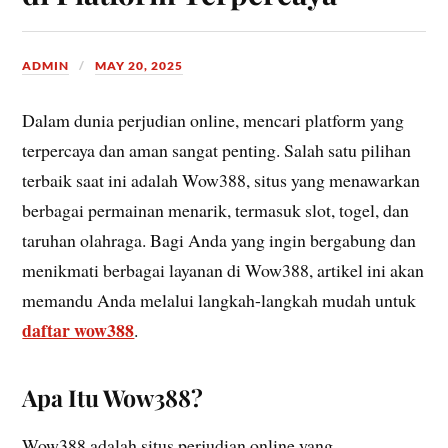
ADMIN
MAY 20, 2025
Dalam dunia perjudian online, mencari platform yang
terpercaya dan aman sangat penting. Salah satu pilihan
terbaik saat ini adalah Wow388, situs yang menawarkan
berbagai permainan menarik, termasuk slot, togel, dan
taruhan olahraga. Bagi Anda yang ingin bergabung dan
menikmati berbagai layanan di Wow388, artikel ini akan
memandu Anda melalui langkah-langkah mudah untuk
daftar wow388
.
Apa Itu Wow388?
Wow388 adalah situs perjudian online yang