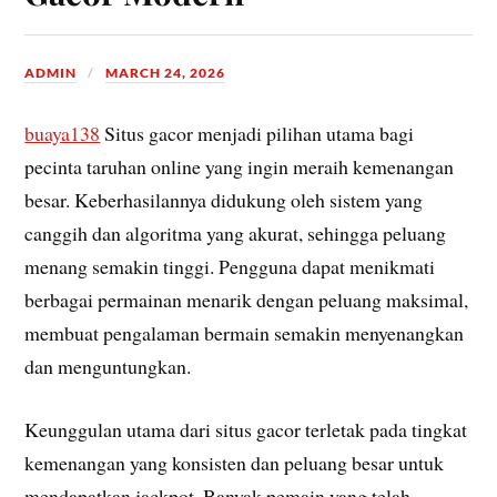
ADMIN
MARCH 24, 2026
buaya138
Situs gacor menjadi pilihan utama bagi
pecinta taruhan online yang ingin meraih kemenangan
besar. Keberhasilannya didukung oleh sistem yang
canggih dan algoritma yang akurat, sehingga peluang
menang semakin tinggi. Pengguna dapat menikmati
berbagai permainan menarik dengan peluang maksimal,
membuat pengalaman bermain semakin menyenangkan
dan menguntungkan.
Keunggulan utama dari situs gacor terletak pada tingkat
kemenangan yang konsisten dan peluang besar untuk
mendapatkan jackpot. Banyak pemain yang telah