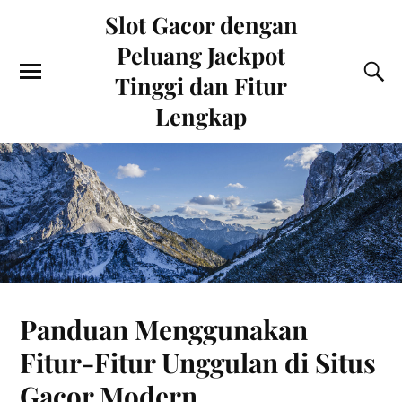
Slot Gacor dengan
Peluang Jackpot
Tinggi dan Fitur
Lengkap
Panduan Menggunakan
Fitur-Fitur Unggulan di Situs
Gacor Modern