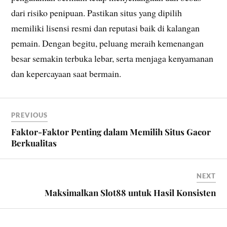
dari risiko penipuan. Pastikan situs yang dipilih
memiliki lisensi resmi dan reputasi baik di kalangan
pemain. Dengan begitu, peluang meraih kemenangan
besar semakin terbuka lebar, serta menjaga kenyamanan
dan kepercayaan saat bermain.
PREVIOUS
Faktor-Faktor Penting dalam Memilih Situs Gacor
Berkualitas
NEXT
Maksimalkan Slot88 untuk Hasil Konsisten