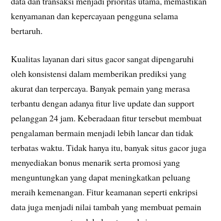
data dan transaksi menjadi prioritas utama, memastikan
kenyamanan dan kepercayaan pengguna selama
bertaruh.
Kualitas layanan dari situs gacor sangat dipengaruhi
oleh konsistensi dalam memberikan prediksi yang
akurat dan terpercaya. Banyak pemain yang merasa
terbantu dengan adanya fitur live update dan support
pelanggan 24 jam. Keberadaan fitur tersebut membuat
pengalaman bermain menjadi lebih lancar dan tidak
terbatas waktu. Tidak hanya itu, banyak situs gacor juga
menyediakan bonus menarik serta promosi yang
menguntungkan yang dapat meningkatkan peluang
meraih kemenangan. Fitur keamanan seperti enkripsi
data juga menjadi nilai tambah yang membuat pemain