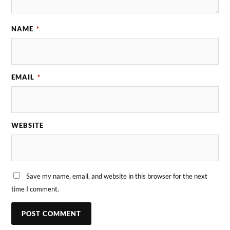
NAME
*
EMAIL
*
WEBSITE
Save my name, email, and website in this browser for the next
time I comment.