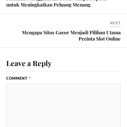
untuk Meningkatkan Peluang Menang
NEXT
Mengapa Situs Gacor Menjadi Pilihan Utama
Pecinta Slot Online
Leave a Reply
COMMENT
*