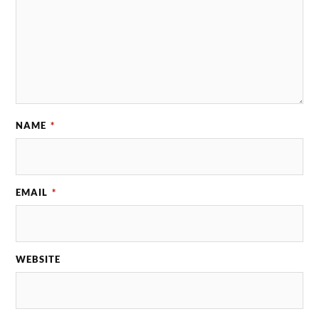
NAME
*
EMAIL
*
WEBSITE