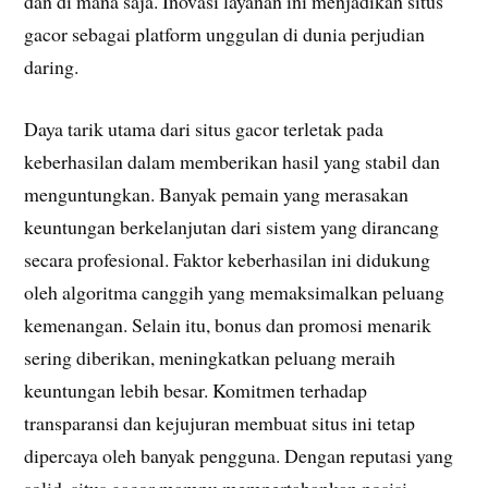
dan di mana saja. Inovasi layanan ini menjadikan situs
gacor sebagai platform unggulan di dunia perjudian
daring.
Daya tarik utama dari situs gacor terletak pada
keberhasilan dalam memberikan hasil yang stabil dan
menguntungkan. Banyak pemain yang merasakan
keuntungan berkelanjutan dari sistem yang dirancang
secara profesional. Faktor keberhasilan ini didukung
oleh algoritma canggih yang memaksimalkan peluang
kemenangan. Selain itu, bonus dan promosi menarik
sering diberikan, meningkatkan peluang meraih
keuntungan lebih besar. Komitmen terhadap
transparansi dan kejujuran membuat situs ini tetap
dipercaya oleh banyak pengguna. Dengan reputasi yang
solid, situs gacor mampu mempertahankan posisi