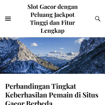
Slot Gacor dengan
Peluang Jackpot
Tinggi dan Fitur
Lengkap
Perbandingan Tingkat
Keberhasilan Pemain di Situs
Gacor Berbeda