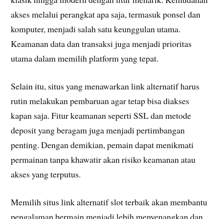
akses melalui perangkat apa saja, termasuk ponsel dan
komputer, menjadi salah satu keunggulan utama.
Keamanan data dan transaksi juga menjadi prioritas
utama dalam memilih platform yang tepat.
Selain itu, situs yang menawarkan link alternatif harus
rutin melakukan pembaruan agar tetap bisa diakses
kapan saja. Fitur keamanan seperti SSL dan metode
deposit yang beragam juga menjadi pertimbangan
penting. Dengan demikian, pemain dapat menikmati
permainan tanpa khawatir akan risiko keamanan atau
akses yang terputus.
Memilih situs link alternatif slot terbaik akan membantu
pengalaman bermain menjadi lebih menyenangkan dan