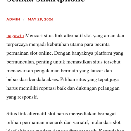
ADMIN
MAY 29, 2026
nagawin
Mencari situs link alternatif slot yang aman dan
terpercaya menjadi kebutuhan utama para pecinta
permainan slot online. Dengan banyaknya platform yang
bermunculan, penting untuk memastikan situs tersebut
menawarkan pengalaman bermain yang lancar dan
bebas dari kendala akses. Pilihan situs yang tepat juga
harus memiliki reputasi baik dan dukungan pelanggan
yang responsif.
Situs link alternatif slot harus menyediakan berbagai
pilihan permainan menarik dan variatif, mulai dari slot
klasik hingga modern dengan fitur menarik. Kemudahan