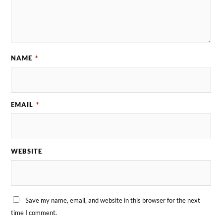
NAME
*
EMAIL
*
WEBSITE
Save my name, email, and website in this browser for the next
time I comment.