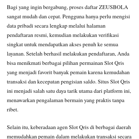
Bagi yang ingin bergabung, proses daftar ZEUSBOLA
sangat mudah dan cepat. Pengguna hanya perlu mengisi
data pribadi secara lengkap melalui halaman
pendaftaran resmi, kemudian melakukan verifikasi
singkat untuk mendapatkan akses penuh ke semua
layanan. Setelah berhasil melakukan pendaftaran, Anda
bisa menikmati berbagai pilihan permainan Slot Qris
yang menjadi favorit banyak pemain karena kemudahan
transaksi dan kecepatan pengisian saldo. Situs Slot Qris
ini menjadi salah satu daya tarik utama dari platform ini,
menawarkan pengalaman bermain yang praktis tanpa
ribet.
Selain itu, keberadaan agen Slot Qris di berbagai daerah
memudahkan pemain dalam melakukan transaksi secara