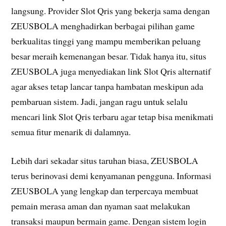
langsung. Provider Slot Qris yang bekerja sama dengan
ZEUSBOLA menghadirkan berbagai pilihan game
berkualitas tinggi yang mampu memberikan peluang
besar meraih kemenangan besar. Tidak hanya itu, situs
ZEUSBOLA juga menyediakan link Slot Qris alternatif
agar akses tetap lancar tanpa hambatan meskipun ada
pembaruan sistem. Jadi, jangan ragu untuk selalu
mencari link Slot Qris terbaru agar tetap bisa menikmati
semua fitur menarik di dalamnya.
Lebih dari sekadar situs taruhan biasa, ZEUSBOLA
terus berinovasi demi kenyamanan pengguna. Informasi
ZEUSBOLA yang lengkap dan terpercaya membuat
pemain merasa aman dan nyaman saat melakukan
transaksi maupun bermain game. Dengan sistem login