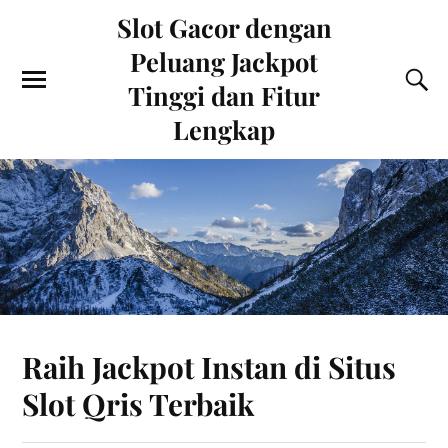
Slot Gacor dengan
Peluang Jackpot
Tinggi dan Fitur
Lengkap
Raih Jackpot Instan di Situs
Slot Qris Terbaik