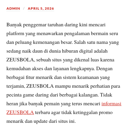
ADMIN
APRIL 5, 2026
Banyak penggemar taruhan daring kini mencari
platform yang menawarkan pengalaman bermain seru
dan peluang kemenangan besar. Salah satu nama yang
sedang naik daun di dunia hiburan digital adalah
ZEUSBOLA, sebuah situs yang dikenal luas karena
kemudahan akses dan layanan lengkapnya. Dengan
berbagai fitur menarik dan sistem keamanan yang
terjamin, ZEUSBOLA mampu menarik perhatian para
pecinta game daring dari berbagai kalangan. Tidak
heran jika banyak pemain yang terus mencari
informasi
ZEUSBOLA
terbaru agar tidak ketinggalan promo
menarik dan update dari situs ini.