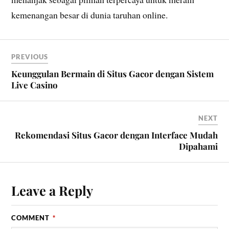
kemenangan besar di dunia taruhan online.
PREVIOUS
Keunggulan Bermain di Situs Gacor dengan Sistem
Live Casino
NEXT
Rekomendasi Situs Gacor dengan Interface Mudah
Dipahami
Leave a Reply
COMMENT
*