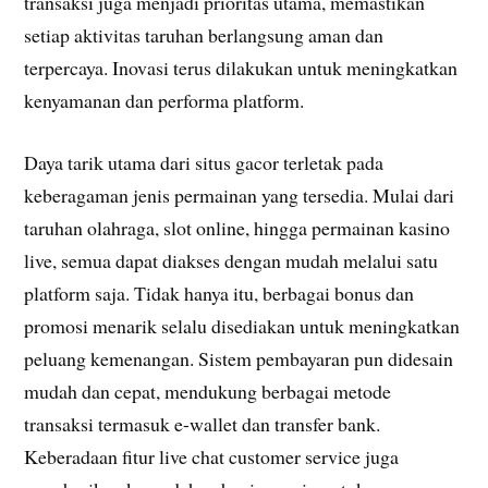
transaksi juga menjadi prioritas utama, memastikan
setiap aktivitas taruhan berlangsung aman dan
terpercaya. Inovasi terus dilakukan untuk meningkatkan
kenyamanan dan performa platform.
Daya tarik utama dari situs gacor terletak pada
keberagaman jenis permainan yang tersedia. Mulai dari
taruhan olahraga, slot online, hingga permainan kasino
live, semua dapat diakses dengan mudah melalui satu
platform saja. Tidak hanya itu, berbagai bonus dan
promosi menarik selalu disediakan untuk meningkatkan
peluang kemenangan. Sistem pembayaran pun didesain
mudah dan cepat, mendukung berbagai metode
transaksi termasuk e-wallet dan transfer bank.
Keberadaan fitur live chat customer service juga