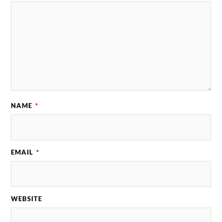
NAME
*
EMAIL
*
WEBSITE