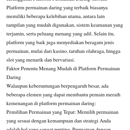
Platform permainan daring yang terbaik biasanya
memiliki beberapa kelebihan utama, antara lain
tampilan yang mudah digunakan, sistem keamanan yang
terjamin, serta peluang menang yang adil. Selain itu,
platform yang baik juga menyediakan beragam jenis
permainan, mulai dari kasino, taruhan olahraga, hingga
slot yang menarik dan bervariasi.
Faktor Penentu Menang Mudah di Platform Permainan
Daring
Walaupun keberuntungan berpengaruh besar, ada
beberapa elemen yang dapat membantu pemain meraih
kemenangan di platform permainan daring:
Pemilihan Permainan yang Tepat: Memilih permainan
yang sesuai dengan kemampuan dan strategi Anda
adalah hal yang sangat penting. Permainan dengan