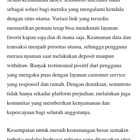
sebagai solusi bagi mereka yang mengalami kendala
dengan situs utama. Variasi link yang tersedia
memastikan pemain tetap bisa menikmati layanan
favorit kapan saja dan di mana saja. Keamanan data dan
transaksi menjadi prioritas utama, sehingga pengguna
merasa nyaman saat melakukan deposit maupun
withdraw. Banyak testimonial positif dari pengguna
yang mengaku puas dengan layanan customer service
yang responsif dan ramah. Dengan demikian, semuttoto
tidak hanya sekadar platform perjudian, melainkan juga
komunitas yang memberikan kenyamanan dan
kepercayaan bagi seluruh anggotanya.
Kesempatan untuk meraih kemenangan besar semakin
terbuka melalui berbagai peluang yang ditawarkan situs