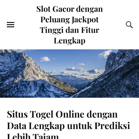
Slot Gacor dengan
Peluang Jackpot
Tinggi dan Fitur
Lengkap
Situs Togel Online dengan
Data Lengkap untuk Prediksi
Lebih Tajam