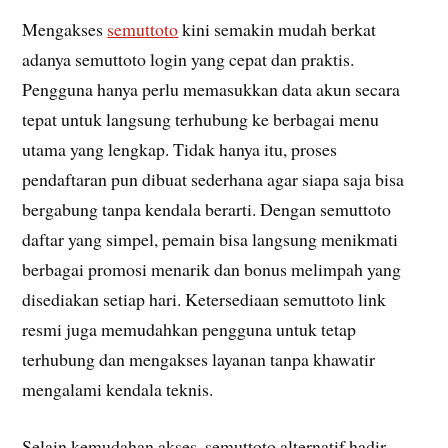
Mengakses
semuttoto
kini semakin mudah berkat
adanya semuttoto login yang cepat dan praktis.
Pengguna hanya perlu memasukkan data akun secara
tepat untuk langsung terhubung ke berbagai menu
utama yang lengkap. Tidak hanya itu, proses
pendaftaran pun dibuat sederhana agar siapa saja bisa
bergabung tanpa kendala berarti. Dengan semuttoto
daftar yang simpel, pemain bisa langsung menikmati
berbagai promosi menarik dan bonus melimpah yang
disediakan setiap hari. Ketersediaan semuttoto link
resmi juga memudahkan pengguna untuk tetap
terhubung dan mengakses layanan tanpa khawatir
mengalami kendala teknis.
Selain kemudahan akses, semuttoto alternatif hadir