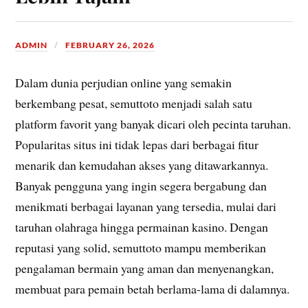
ADMIN
FEBRUARY 26, 2026
Dalam dunia perjudian online yang semakin
berkembang pesat, semuttoto menjadi salah satu
platform favorit yang banyak dicari oleh pecinta taruhan.
Popularitas situs ini tidak lepas dari berbagai fitur
menarik dan kemudahan akses yang ditawarkannya.
Banyak pengguna yang ingin segera bergabung dan
menikmati berbagai layanan yang tersedia, mulai dari
taruhan olahraga hingga permainan kasino. Dengan
reputasi yang solid, semuttoto mampu memberikan
pengalaman bermain yang aman dan menyenangkan,
membuat para pemain betah berlama-lama di dalamnya.