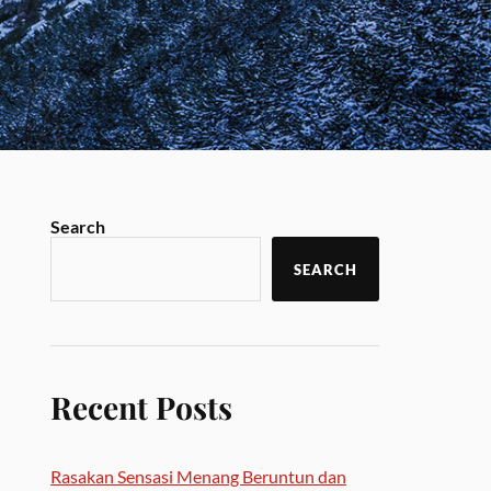
Search
SEARCH
Recent Posts
Rasakan Sensasi Menang Beruntun dan