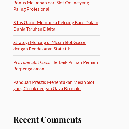
Bonus Melimpah dari Slot Online yang
Paling Profesional
Situs Gacor Membuka Peluang Baru Dalam
Dunia Taruhan Digital
Strategi Menang di Mesin Slot Gacor
dengan Pendekatan Statistik
Provider Slot Gacor Terbaik Pilihan Pemain
Berpengalaman
Panduan Praktis Menentukan Mesin Slot
yang Cocok dengan Gaya Bermain
Recent Comments