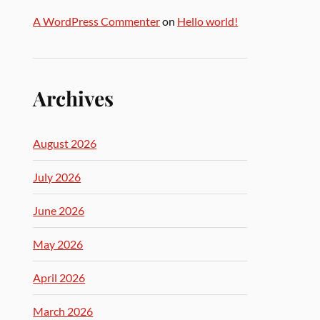
A WordPress Commenter
on
Hello world!
Archives
August 2026
July 2026
June 2026
May 2026
April 2026
March 2026