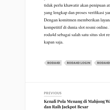
tidak perlu khawatir akan penipuan 
yang lengkap dan proses verifikasi yan
Dengan komitmen memberikan layanan 
kompetitif di dunia slot resmi onlin
roda4d sebagai salah satu situs slot
kapan saja.
RODA4D
RODA4D LOGIN
RODA4D
PREVIOUS
Kenali Pola Menang di Mahjong W
dan Raih Jackpot Besar