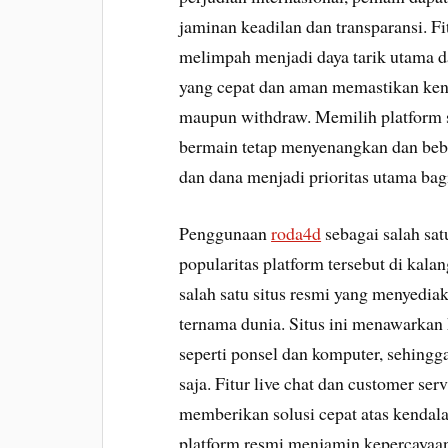
jaminan keadilan dan transparansi. Fi
melimpah menjadi daya tarik utama dar
yang cepat dan aman memastikan ken
maupun withdraw. Memilih platform s
bermain tetap menyenangkan dan beba
dan dana menjadi prioritas utama bagi
Penggunaan
roda4d
sebagai salah sat
popularitas platform tersebut di kala
salah satu situs resmi yang menyediak
ternama dunia. Situs ini menawarkan
seperti ponsel dan komputer, sehingg
saja. Fitur live chat dan customer se
memberikan solusi cepat atas kendal
platform resmi menjamin kepercayaa