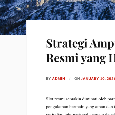
Strategi Am
Resmi yang 
BY
ADMIN
ON
JANUARY 10, 202
Slot resmi semakin diminati oleh par
pengalaman bermain yang aman dan ter
perjudian internasional, pemain dapa