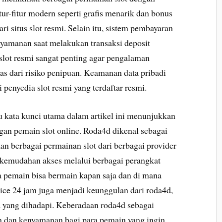
tur-fitur modern seperti grafis menarik dan bonus
i situs slot resmi. Selain itu, sistem pembayaran
yamanan saat melakukan transaksi deposit
lot resmi sangat penting agar pengalaman
s dari risiko penipuan. Keamanan data pribadi
 penyedia slot resmi yang terdaftar resmi.
u kata kunci utama dalam artikel ini menunjukkan
ngan pemain slot online. Roda4d dikenal sebagai
an berbagai permainan slot dari berbagai provider
 kemudahan akses melalui berbagai perangkat
a pemain bisa bermain kapan saja dan di mana
rvice 24 jam juga menjadi keunggulan dari roda4d,
a yang dihadapi. Keberadaan roda4d sebagai
n dan kenyamanan bagi para pemain yang ingin