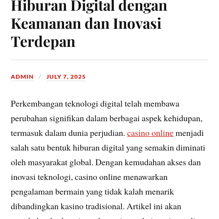
Hiburan Digital dengan
Keamanan dan Inovasi
Terdepan
ADMIN
JULY 7, 2025
Perkembangan teknologi digital telah membawa
perubahan signifikan dalam berbagai aspek kehidupan,
termasuk dalam dunia perjudian.
casino online
menjadi
salah satu bentuk hiburan digital yang semakin diminati
oleh masyarakat global. Dengan kemudahan akses dan
inovasi teknologi, casino online menawarkan
pengalaman bermain yang tidak kalah menarik
dibandingkan kasino tradisional. Artikel ini akan