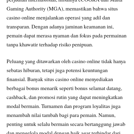
Gaming Authority (MGA), memastikan bahwa situs
casino online menjalankan operasi yang adil dan
transparan. Dengan adanya jaminan keamanan ini,
pemain dapat merasa nyaman dan fokus pada permainan
tanpa khawatir terhadap risiko penipuan.
Peluang yang ditawarkan oleh casino online tidak hanya
sebatas hiburan, tetapi juga potensi keuntungan
finansial. Banyak situs casino online menyediakan
berbagai bonus menarik seperti bonus selamat datang,
cashback, dan promosi rutin yang dapat meningkatkan
modal bermain. Turnamen dan program loyalitas juga
menambah nilai tambah bagi para pemain. Namun,
penting untuk selalu bermain secara bertanggung jawab
dan mengelola modal dengan baik agar terhindar dari