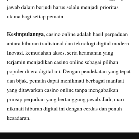
jawab dalam berjudi harus selalu menjadi prioritas
utama bagi setiap pemain.
Kesimpulannya
, casino online adalah hasil perpaduan
antara hiburan tradisional dan teknologi digital modern.
Inovasi, kemudahan akses, serta keamanan yang
terjamin menjadikan casino online sebagai pilihan
populer di era digital ini. Dengan pendekatan yang tepat
dan bijak, pemain dapat menikmati berbagai manfaat
yang ditawarkan casino online tanpa mengabaikan
prinsip perjudian yang bertanggung jawab. Jadi, mari
nikmati hiburan digital ini dengan cerdas dan penuh
kesadaran.