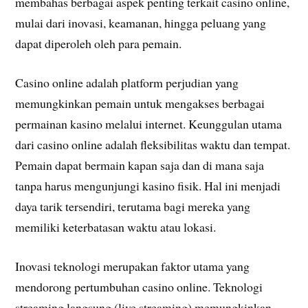
membahas berbagai aspek penting terkait casino online,
mulai dari inovasi, keamanan, hingga peluang yang
dapat diperoleh oleh para pemain.
Casino online adalah platform perjudian yang
memungkinkan pemain untuk mengakses berbagai
permainan kasino melalui internet. Keunggulan utama
dari casino online adalah fleksibilitas waktu dan tempat.
Pemain dapat bermain kapan saja dan di mana saja
tanpa harus mengunjungi kasino fisik. Hal ini menjadi
daya tarik tersendiri, terutama bagi mereka yang
memiliki keterbatasan waktu atau lokasi.
Inovasi teknologi merupakan faktor utama yang
mendorong pertumbuhan casino online. Teknologi
streaming langsung (live streaming) memungkinkan