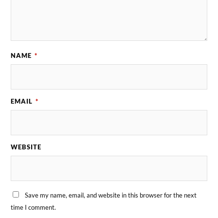
NAME
*
EMAIL
*
WEBSITE
Save my name, email, and website in this browser for the next
time I comment.