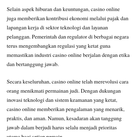
Selain aspek hiburan dan keuntungan, casino online
juga memberikan kontribusi ekonomi melalui pajak dan
lapangan kerja di sektor teknologi dan layanan
pelanggan. Pemerintah dan regulator di berbagai negara
terus mengembangkan regulasi yang ketat guna
memastikan industri casino online berjalan dengan etika
dan bertanggung jawab.
Secara keseluruhan, casino online telah merevolusi cara
orang menikmati permainan judi. Dengan dukungan
inovasi teknologi dan sistem keamanan yang ketat,
casino online memberikan pengalaman yang menarik,
praktis, dan aman. Namun, kesadaran akan tanggung
jawab dalam berjudi harus selalu menjadi prioritas
utama bagi setiap pemain.