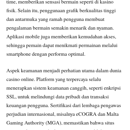
time, memberikan sensasi bermain seperti di kasino
fisik. Selain itu, penggunaan grafik berkualitas tinggi
dan antarmuka yang ramah pengguna membuat
pengalaman bermain semakin menarik dan nyaman.
Aplikasi mobile juga memberikan kemudahan akses,
sehingga pemain dapat menikmati permainan melalui
smartphone dengan performa optimal.
Aspek keamanan menjadi perhatian utama dalam dunia
casino online. Platform yang terpercaya selalu
menerapkan sistem keamanan canggih, seperti enkripsi
SSL, untuk melindungi data pribadi dan transaksi
keuangan pengguna. Sertifikasi dari lembaga pengawas
perjudian internasional, misalnya eCOGRA dan Malta
Gaming Authority (MGA), memastikan bahwa situs