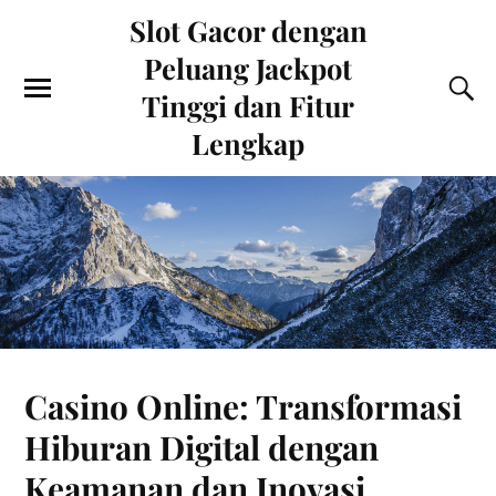
Slot Gacor dengan
Peluang Jackpot
Tinggi dan Fitur
Lengkap
Casino Online: Transformasi
Hiburan Digital dengan
Keamanan dan Inovasi