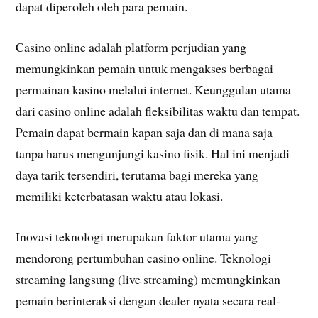
dapat diperoleh oleh para pemain.
Casino online adalah platform perjudian yang
memungkinkan pemain untuk mengakses berbagai
permainan kasino melalui internet. Keunggulan utama
dari casino online adalah fleksibilitas waktu dan tempat.
Pemain dapat bermain kapan saja dan di mana saja
tanpa harus mengunjungi kasino fisik. Hal ini menjadi
daya tarik tersendiri, terutama bagi mereka yang
memiliki keterbatasan waktu atau lokasi.
Inovasi teknologi merupakan faktor utama yang
mendorong pertumbuhan casino online. Teknologi
streaming langsung (live streaming) memungkinkan
pemain berinteraksi dengan dealer nyata secara real-